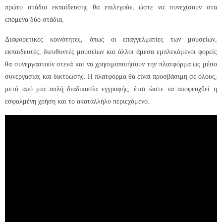
πρώτο στάδιο εκπαίδευσης θα επιλεγούν, ώστε να συνεχίσουν στα
επόμενα δύο στάδια.
Διαφορετικές κοινότητες, όπως οι επαγγελματίες των μουσείων,
εκπαιδευτές, διευθυντές μουσείων και άλλοι άμεσα εμπλεκόμενοι φορείς
θα συνεργαστούν στενά και να χρησιμοποιήσουν την πλατφόρμα ως μέσο
συνεργασίας και δικτύωσης. Η πλατφόρμα θα είναι προσβάσιμη σε όλους,
μετά από μια απλή διαδικασία εγγραφής, έτσι ώστε να αποφευχθεί η
εσφαλμένη χρήση και το ακατάλληλο περιεχόμενο.