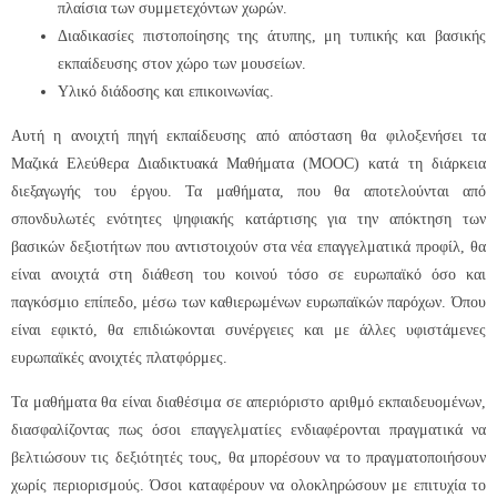
πλαίσια των συμμετεχόντων χωρών.
Διαδικασίες πιστοποίησης της άτυπης, μη τυπικής και βασικής
εκπαίδευσης στον χώρο των μουσείων.
Υλικό διάδοσης και επικοινωνίας.
Αυτή η ανοιχτή πηγή εκπαίδευσης από απόσταση θα φιλοξενήσει τα
Μαζικά Ελεύθερα Διαδικτυακά Μαθήματα (MOOC) κατά τη διάρκεια
διεξαγωγής του έργου. Τα μαθήματα, που θα αποτελούνται από
σπονδυλωτές ενότητες ψηφιακής κατάρτισης για την απόκτηση των
βασικών δεξιοτήτων που αντιστοιχούν στα νέα επαγγελματικά προφίλ, θα
είναι ανοιχτά στη διάθεση του κοινού τόσο σε ευρωπαϊκό όσο και
παγκόσμιο επίπεδο, μέσω των καθιερωμένων ευρωπαϊκών παρόχων. Όπου
είναι εφικτό, θα επιδιώκονται συνέργειες και με άλλες υφιστάμενες
ευρωπαϊκές ανοιχτές πλατφόρμες.
Τα μαθήματα θα είναι διαθέσιμα σε απεριόριστο αριθμό εκπαιδευομένων,
διασφαλίζοντας πως όσοι επαγγελματίες ενδιαφέρονται πραγματικά να
βελτιώσουν τις δεξιότητές τους, θα μπορέσουν να το πραγματοποιήσουν
χωρίς περιορισμούς. Όσοι καταφέρουν να ολοκληρώσουν με επιτυχία το