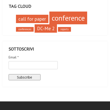
TAG CLOUD
conference
call for paper
DC-Me 2
conferences
reports
SOTTOSCRIVI
Email *