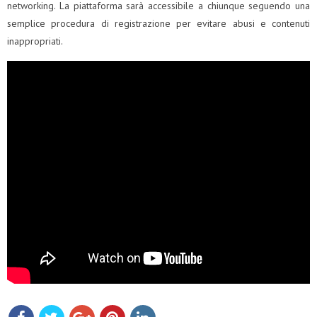
networking. La piattaforma sarà accessibile a chiunque seguendo una
semplice procedura di registrazione per evitare abusi e contenuti
inappropriati.